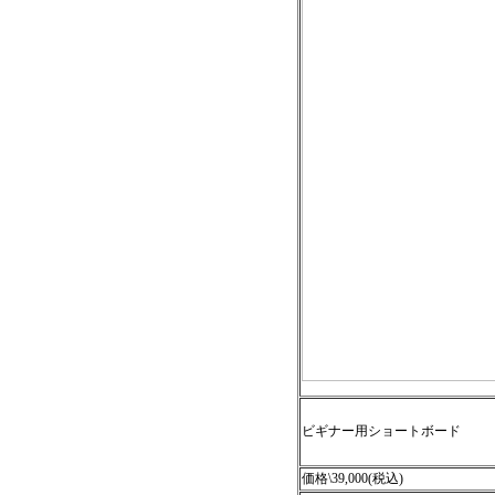
ビギナー用ショートボード
価格\39,000(税込)