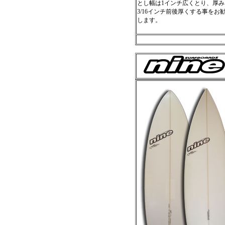
とし幅は1インチ広くとり、厚み
3/16インチ前後厚くする事をお
します。