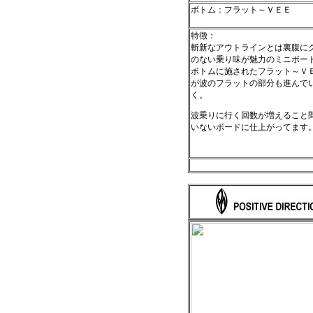
ボトム：フラット～ＶＥＥ
特徴：
斬新なアウトラインとは裏腹に
のない乗り味が魅力のミニボー
ボトムに施されたフラット～Ｖ
が波のフラットの部分も進んで
く。
波乗りに行く回数が増えること
いないボードに仕上がってます