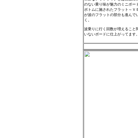
のない乗り味が魅力のミニボー
ボトムに施されたフラット～Ｖ
が波のフラットの部分も進んで
く。
波乗りに行く回数が増えること
いないボードに仕上がってます