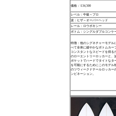
価格：\134,500
レベル：中級～プロ
波：ヒザ～オーバーヘッド
レール：ロウボキシー
ボトム：シングルダブルコンケ
特徴：他のシグネチャーモデル
べて全体に緩やかなボトムカー
コンスタントなスピードを得る
のローエントリーロッカーと、
ポケットでハードでタイトなタ
を可能にするためにこのモデル
のツウィークドテールロッカー
ンビネーション。