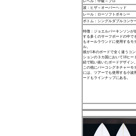
レベル：中級～プロ
波：ヒザ～オーバーヘッド
レール：ローソフトボキシー
ボトム：シングルダブルコンケ
特徴：ジョエルパーキンソンが
する多くのサーフボードの中で
もオールラウンドに使用するモ
ル。
彼が1本のボードで全く違うコン
ションの３カ国において18ヒー
続で戦い抜いたボードデザイン
この他にパーコシグネチャーモ
には、ツアーでも使用する小波
ードもラインナップにある。