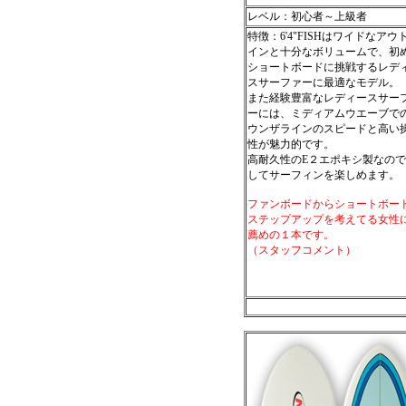
レベル：初心者～上級者
特徴：6'4"FISHはワイドなアウ
インと十分なボリュームで、初
ショートボードに挑戦するレデ
スサーファーに最適なモデル。
また経験豊富なレディースサー
ーには、ミディアムウエーブで
ウンザラインのスピードと高い
性が魅力的です。
高耐久性のE２エポキシ製なの
してサーフィンを楽しめます。
ファンボードからショートボー
ステップアップを考えてる女性
薦めの１本です。
（スタッフコメント）