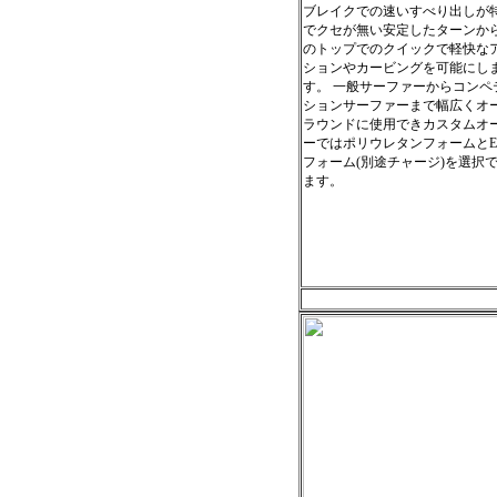
ブレイクでの速いすべり出しが
でクセが無い安定したターンか
のトップでのクイックで軽快な
ションやカービングを可能にし
す。 一般サーファーからコンペ
ションサーファーまで幅広くオ
ラウンドに使用できカスタムオ
ーではポリウレタンフォームとE
フォーム(別途チャージ)を選択
ます。