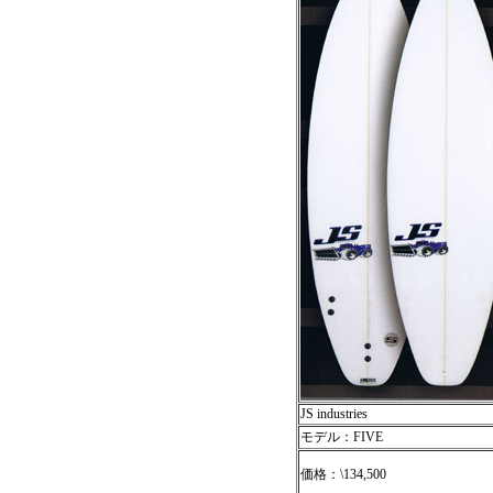
JS industries
モデル：FIVE
価格：\134,500