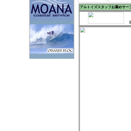
アルトイズスタッフお薦めサー
IN